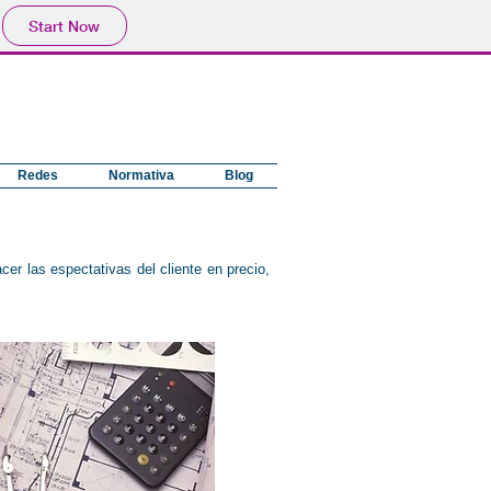
Start Now
Redes
Normativa
Blog
er las espectativas del cliente en precio,
Libro del Edificio Navarra, ITE