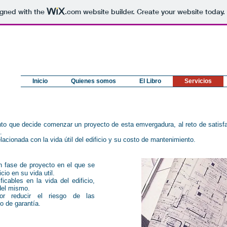
igned with the
.com
website builder. Create your website today.
Inicio
Quienes somos
El Libro
Servicios
o que decide comenzar un proyecto de esta emvergadura, al reto de satisfac
.
acionada con la vida útil del edificio y su costo de mantenimiento.
n fase de proyecto en el que se
cio en su vida util.
icables en la vida del edificio,
del mismo.
or reducir el riesgo de las
o de garantía.